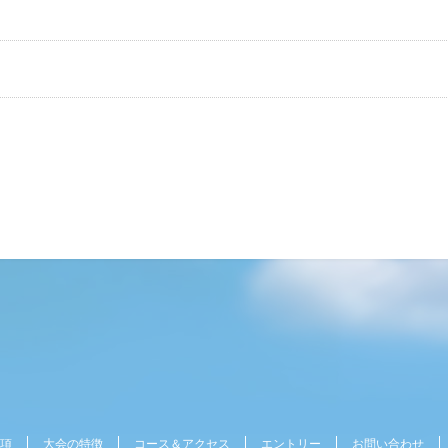
項
大会の特徴
コース＆アクセス
エントリー
お問い合わせ