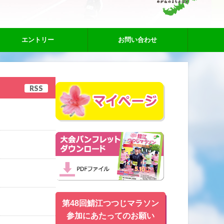
エントリー
お問い合わせ
RSS
第48回鯖江つつじマラソン
参加にあたってのお願い