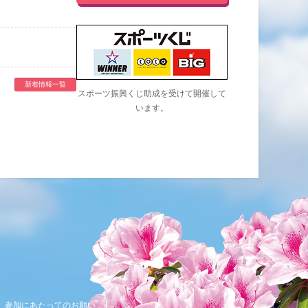
新着情報一覧
スポーツ振興くじ助成を受けて開催して
います。
参加にあたってのお願い