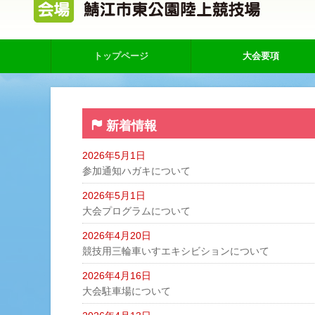
トップページ
大会要項
新着情報
2026年5月1日
参加通知ハガキについて
2026年5月1日
大会プログラムについて
2026年4月20日
競技用三輪車いすエキシビションについて
2026年4月16日
大会駐車場について